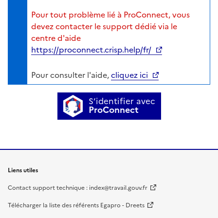
Pour tout problème lié à ProConnect, vous
devez contacter le support dédié via le
centre d'aide
https://proconnect.crisp.help/fr/
Pour consulter l'aide,
cliquez ici
S’identifier avec
ProConnect
Liens utiles
Contact support technique : index@travail.gouv.fr
Télécharger la liste des référents Egapro - Dreets