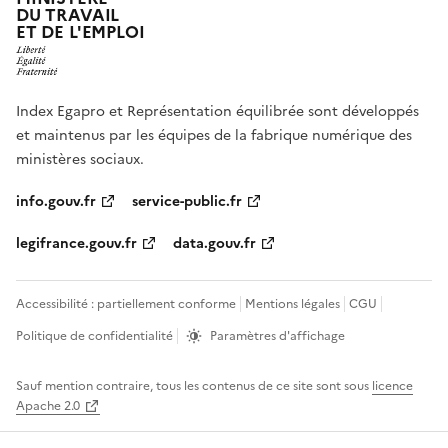
DU TRAVAIL
ET DE L'EMPLOI
Index Egapro et Représentation équilibrée sont développés
et maintenus par les équipes de la fabrique numérique des
ministères sociaux.
info.gouv.fr
service-public.fr
legifrance.gouv.fr
data.gouv.fr
Accessibilité :
partiellement conforme
Mentions légales
CGU
Politique de confidentialité
Paramètres d'affichage
Sauf mention contraire, tous les contenus de ce site sont sous
licence
Apache 2.0