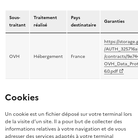
Sous-
Traitement
Pays
Garanties
traitant
réalisé
destinataire
https://storage.
/AUTH_325716a
OVH
Hébergement
France
/contracts/9e74
OVH_Data_Prot
6.0.pdf
Cookies
Un cookie est un fichier déposé sur votre terminal lors
de la visite d’un site. Il a pour but de collecter des
informations relatives à votre navigation et de vous
adresser des services adaptés à votre terminal