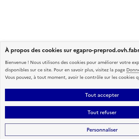
À propos des cookies sur egapro-preprod.ovh.fabr
Bienvenue ! Nous utilisons des cookies pour améliorer votre exp
disponibles sur ce site.
Pour en savoir plus, visitez la page
Donné
Vous pouvez, à tout moment, avoir le contrôle sur les cookies q
Tout accepter
Tout refuser
Personnaliser