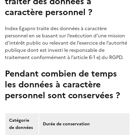
traiter des données à
caractère personnel ?
Index Egapro traite des données à caractère
personnel en se basant sur l’exécution d’une mission
d’intérêt public ou relevant de l’exercice de l’autorité
publique dont est investi le responsable de
traitement conformément à l’article 6-1 e) du RGPD.
Pendant combien de temps
les données à caractère
personnel sont conservées ?
Catégorie
Durée de conservation
de données